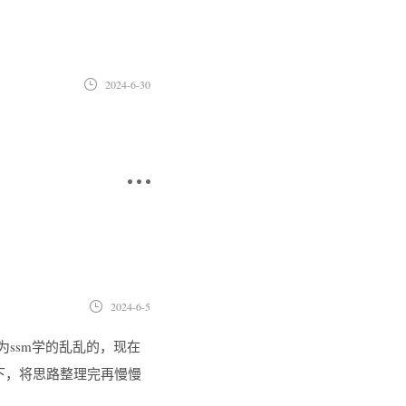
2024-6-30
2024-6-5
，因为ssm学的乱乱的，现在
一下，将思路整理完再慢慢