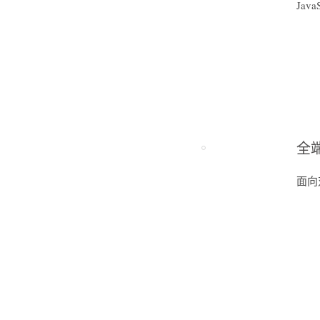
Jav
全端
面向