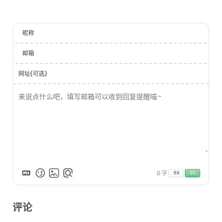
昵称
邮箱
网址(可选)
0
字
登录
提交
评论