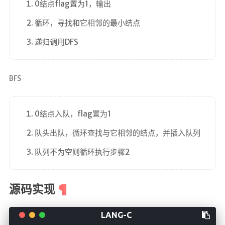
0结点flag置为1，输出
循环，寻找和它相邻的最小结点
递归调用DFS
BFS
0结点入队，flag置为1
队头出队，循环查找与它相邻的结点，并插入队列
队列不为空则循环执行步骤2
源码实现