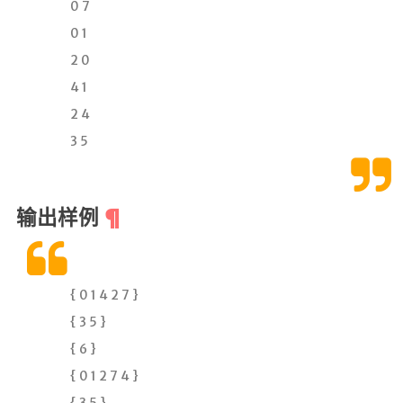
0 7
本站
0 1
Lab
2 0
4 1
RSS
2 4
©
3 5
2019
hexo-
sakura
输出样例
{ 0 1 4 2 7 }
{ 3 5 }
{ 6 }
{ 0 1 2 7 4 }
{ 3 5 }