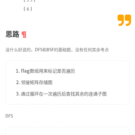
{ 6 }
思路
没什么好说的，DFS和BSF的基础题，没有任何其余考点
flag数组用来标记是否遍历
邻接矩阵存储图
通过循环在一次遍历后查找其余的连通子图
DFS